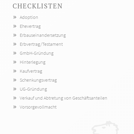
CHECKLISTEN
Navigation
Adoption
überspringen
Ehevertrag
Erbauseinandersetzung
Erbvertrag/Testament
GmbH-Gründung
Hinterlegung
Kaufvertrag
Schenkungsvertrag
UG-Gründung
Verkauf und Abtretung von Geschäftsanteilen
Vorsorgevollmacht