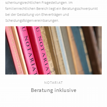
schenkungsrechtlichen Fragestellungen. Im
familienrechtlichen Bereich liegt ein Beratungsschwerpunkt
bei der Gestaltung von Eheverträgen und
Scheidungsfolgenvereinbarungen.
NOTARIAT
Beratung inklusive