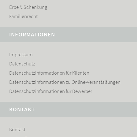
Erbe & Schenkung
Familienrecht
INFORMATIONEN
Navigation
Impressum
überspringen
Datenschutz
Datenschutzinformationen für Klienten
Datenschutzinformationen zu Online-Veranstaltungen
Datenschutzinformationen für Bewerber
KONTAKT
Navigation
Kontakt