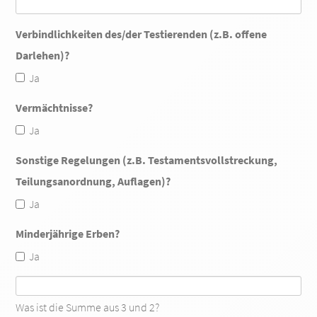
Verbindlichkeiten des/der Testierenden (z.B. offene
Darlehen)?
Ja
Vermächtnisse?
Ja
Sonstige Regelungen (z.B. Testamentsvollstreckung,
Teilungsanordnung, Auflagen)?
Ja
Minderjährige Erben?
Ja
Was ist die Summe aus 3 und 2?