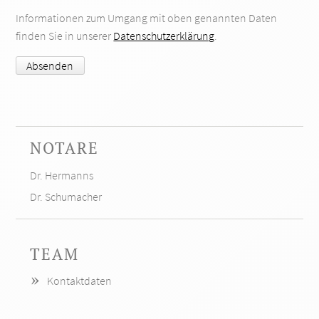
Informationen zum Umgang mit oben genannten Daten
finden Sie in unserer
Datenschutzerklärung
.
Absenden
NOTARE
Navigation
Dr. Hermanns
überspringen
Dr. Schumacher
TEAM
Kontaktdaten