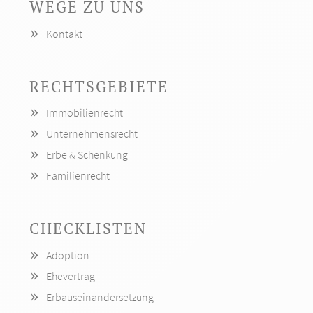
WEGE ZU UNS
Navigation
Kontakt
überspringen
RECHTSGEBIETE
Navigation
Immobilienrecht
überspringen
Unternehmensrecht
Erbe & Schenkung
Familienrecht
CHECKLISTEN
Navigation
Adoption
überspringen
Ehevertrag
Erbauseinandersetzung