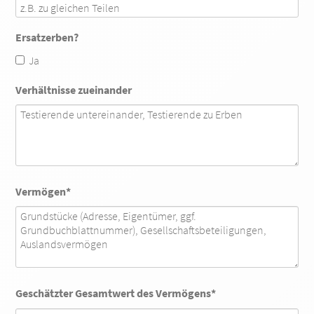
Ersatzerben?
Ja
Verhältnisse zueinander
Pflichtfeld
Vermögen
*
Pflichtfeld
Geschätzter Gesamtwert des Vermögens
*